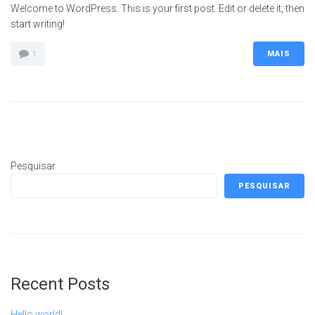
Welcome to WordPress. This is your first post. Edit or delete it, then
start writing!
MAIS
1
Pesquisar
PESQUISAR
Recent Posts
Hello world!