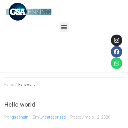
Home
/
Hello world!
Hello world!
Por
gsaensin
Em
Uncategorized
Postou
maio 12, 2026