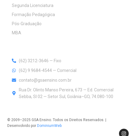
Segunda Licenciatura
Formação Pedagógica
Pós-Graduação
MBA
Contato
(62) 3212-3646 — Fixo
(62) 9 9684-4544 — Comercial
contato@gsaensino.com.br
Rua Dr. Olinto Manso Pereira, 673 — Ed. Comercial
Sebba, Sl 02 — Setor Sul, Goiânia–GO, 74.080-100
© 2009–2025 GSA Ensino. Todos os Direitos Reservados. |
Desenvolvido por
DominiumWeb