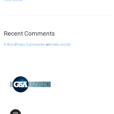
Recent Comments
A WordPress Commenter
em
Hello world!
Basta Você Querer!